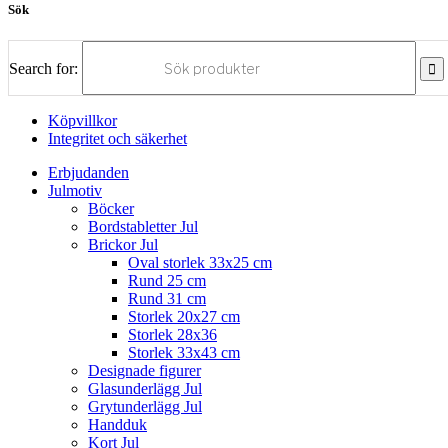
Sök
Search for:
Köpvillkor
Integritet och säkerhet
Erbjudanden
Julmotiv
Böcker
Bordstabletter Jul
Brickor Jul
Oval storlek 33x25 cm
Rund 25 cm
Rund 31 cm
Storlek 20x27 cm
Storlek 28x36
Storlek 33x43 cm
Designade figurer
Glasunderlägg Jul
Grytunderlägg Jul
Handduk
Kort Jul