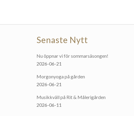
Senaste Nytt
Nu öppnar vi för sommarsäsongen!
2026-06-21
Morgonyoga på gården
2026-06-21
Musikkväll på Rit & Målerigården
2026-06-11
”Hello Dolly”
2026-01-19