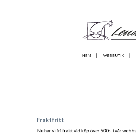
HEM
WEBBUTIK
Fraktfritt
Nu har vi fri frakt vid köp över 500:- i vår webb