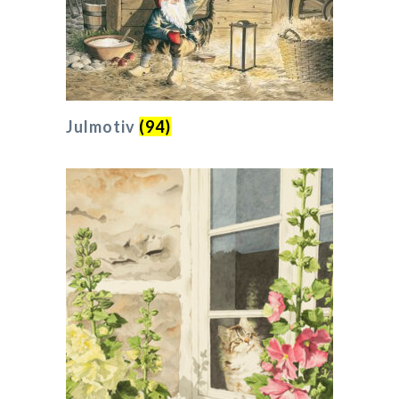
Julmotiv
(94)