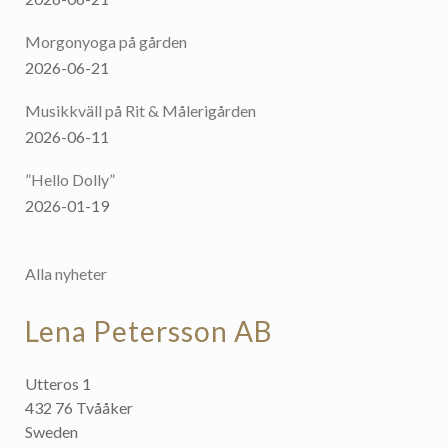
Morgonyoga på gården
2026-06-21
Musikkväll på Rit & Målerigården
2026-06-11
”Hello Dolly”
2026-01-19
Alla nyheter
Lena Petersson AB
Utteros 1
432 76 Tvååker
Sweden