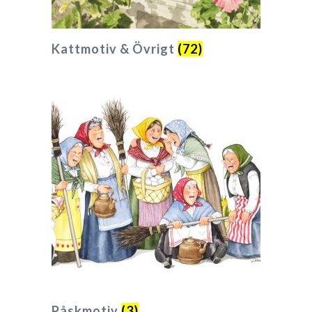
Kattmotiv & Övrigt
(72)
Påskmotiv
(3)