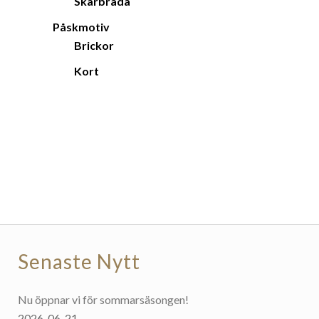
Skärbräda
Påskmotiv
Brickor
Kort
Senaste Nytt
Nu öppnar vi för sommarsäsongen!
2026-06-21