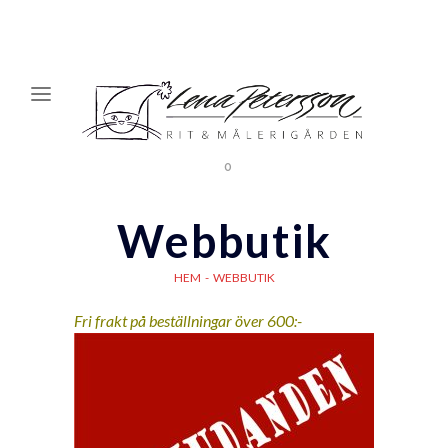
0
Webbutik
HEM
-
WEBBUTIK
Fri frakt på beställningar över 600:-