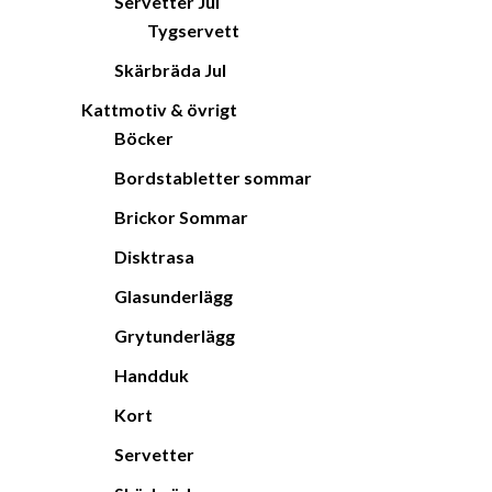
Servetter Jul
Tygservett
Skärbräda Jul
Kattmotiv & övrigt
Böcker
Bordstabletter sommar
Brickor Sommar
Disktrasa
Glasunderlägg
Grytunderlägg
Handduk
Kort
Servetter