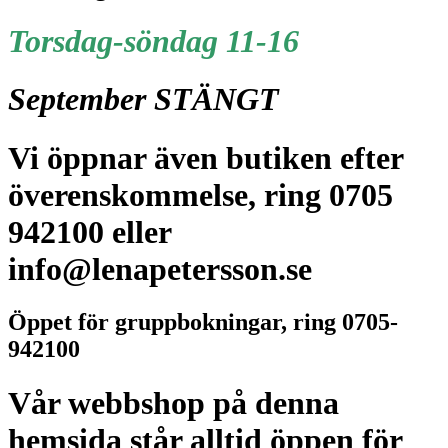
Torsdag-söndag 11-16
September STÄNGT
Vi öppnar även butiken efter
överenskommelse, ring 0705
942100 eller
info@lenapetersson.se
Öppet för gruppbokningar, ring 0705-
942100
Vår webbshop på denna
hemsida står alltid öppen för