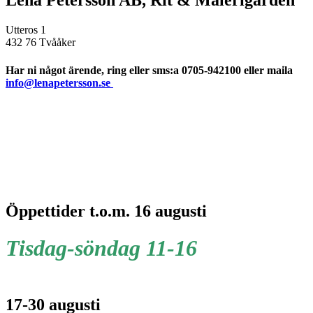
Lena Petersson AB, Rit & Målerigården
Utteros 1
432 76 Tvååker
Har ni något ärende, ring eller sms:a 0705-942100 eller maila
info@lenapetersson.se
Öppettider t.o.m. 16 augusti
Tisdag-söndag 11-16
17-30 augusti