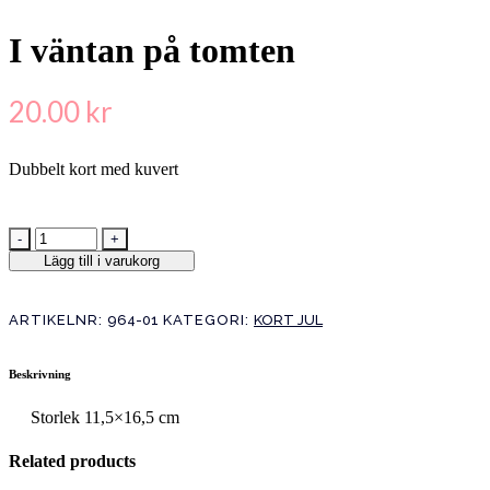
I väntan på tomten
20.00
kr
Dubbelt kort med kuvert
Lägg till i varukorg
ARTIKELNR:
964-01
KATEGORI:
KORT JUL
Beskrivning
Storlek 11,5×16,5 cm
Related products