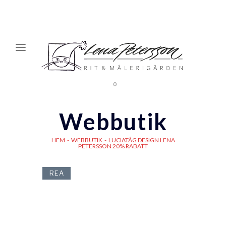
0
Webbutik
HEM
-
WEBBUTIK
-
LUCIATÅG DESIGN LENA
PETERSSON 20% RABATT
REA