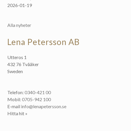
2026-01-19
Alla nyheter
Lena Petersson AB
Utteros 1
432 76 Tvååker
Sweden
Telefon:
0340-421 00
Mobil:
0705-942 100
E-mail
info@lenapetersson.se
Hitta hit »