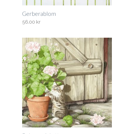
Gerberablom
56.00
kr