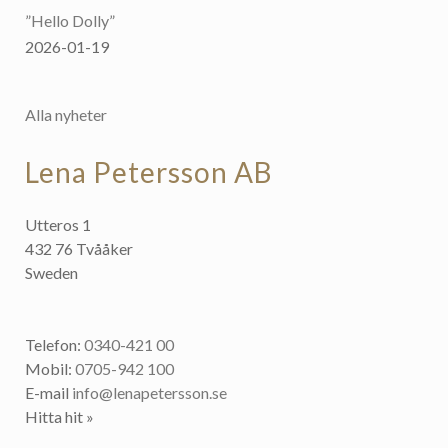
”Hello Dolly”
2026-01-19
Alla nyheter
Lena Petersson AB
Utteros 1
432 76 Tvååker
Sweden
Telefon:
0340-421 00
Mobil:
0705-942 100
E-mail
info@lenapetersson.se
Hitta hit »