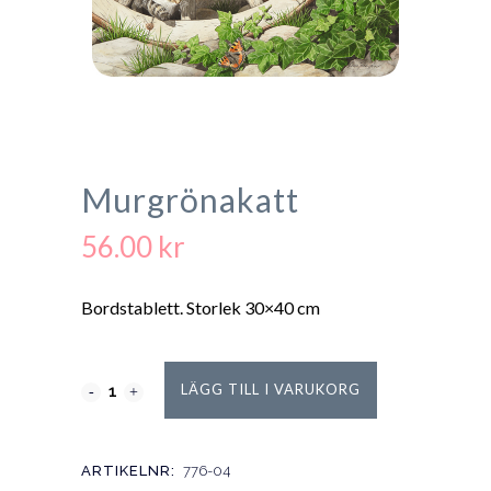
Murgrönakatt
56.00
kr
Bordstablett. Storlek 30×40 cm
LÄGG TILL I VARUKORG
ARTIKELNR:
776-04