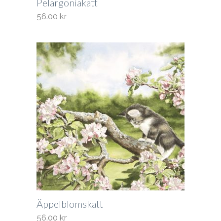
Pelargoniakatt
56.00
kr
Äppelblomskatt
56.00
kr