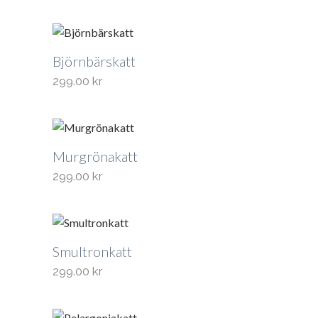
Björnbärskatt
299.00
kr
Murgrönakatt
299.00
kr
Smultronkatt
299.00
kr