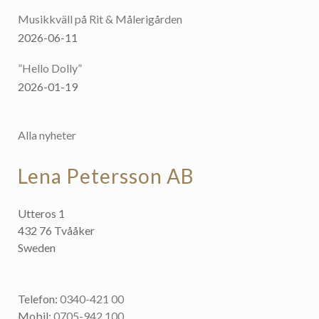
Musikkväll på Rit & Målerigården
2026-06-11
”Hello Dolly”
2026-01-19
Alla nyheter
Lena Petersson AB
Utteros 1
432 76 Tvååker
Sweden
Telefon:
0340-421 00
Mobil:
0705-942 100