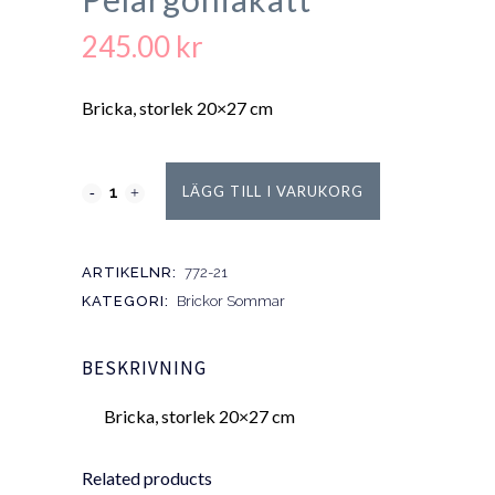
245.00
kr
Bricka, storlek 20×27 cm
LÄGG TILL I VARUKORG
ARTIKELNR:
772-21
KATEGORI:
Brickor Sommar
BESKRIVNING
Bricka, storlek 20×27 cm
Related products