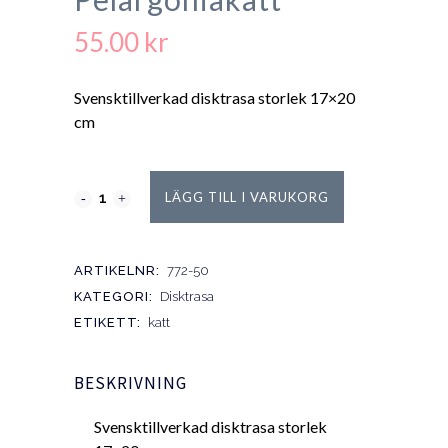
55.00
kr
Svensktillverkad disktrasa storlek 17×20
cm
LÄGG TILL I VARUKORG
ARTIKELNR:
772-50
KATEGORI:
Disktrasa
ETIKETT:
katt
BESKRIVNING
Svensktillverkad disktrasa storlek