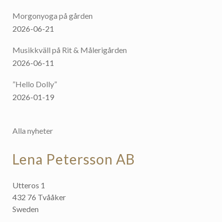
Morgonyoga på gården
2026-06-21
Musikkväll på Rit & Målerigården
2026-06-11
”Hello Dolly”
2026-01-19
Alla nyheter
Lena Petersson AB
Utteros 1
432 76 Tvååker
Sweden