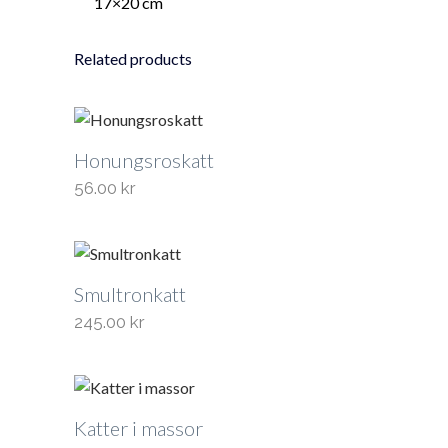
17×20 cm
Related products
Honungsroskatt
56.00
kr
Smultronkatt
245.00
kr
Katter i massor