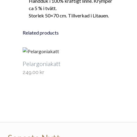
Handduk i 100% kraftigt linne. Krymper
ca 5 % i tvätt.
Storlek 50×70 cm. Tillverkad i Litauen.
Related products
Pelargoniakatt
249.00
kr