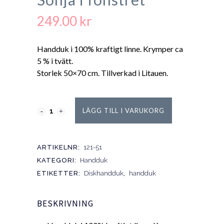
249.00
kr
Handduk i 100% kraftigt linne. Krymper ca
5 % i tvätt.
Storlek 50×70 cm. Tillverkad i Litauen.
LÄGG TILL I VARUKORG
ARTIKELNR:
121-51
KATEGORI:
Handduk
ETIKETTER:
Diskhandduk
,
handduk
BESKRIVNING