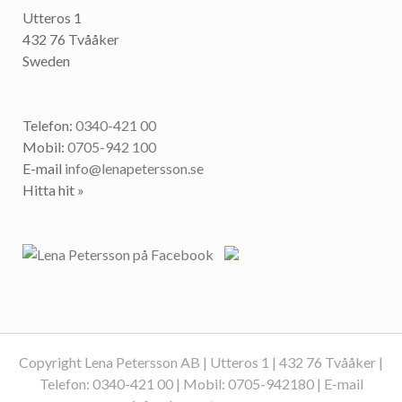
Utteros 1
432 76 Tvååker
Sweden
Telefon:
0340-421 00
Mobil:
0705-942 100
E-mail
info@lenapetersson.se
Hitta hit »
Copyright Lena Petersson AB | Utteros 1 | 432 76 Tvååker |
Telefon: 0340-421 00 | Mobil: 0705-942180 | E-mail