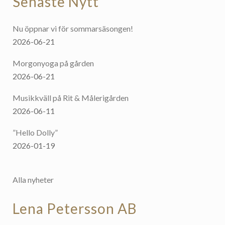
Senaste Nytt
Nu öppnar vi för sommarsäsongen!
2026-06-21
Morgonyoga på gården
2026-06-21
Musikkväll på Rit & Målerigården
2026-06-11
”Hello Dolly”
2026-01-19
Alla nyheter
Lena Petersson AB