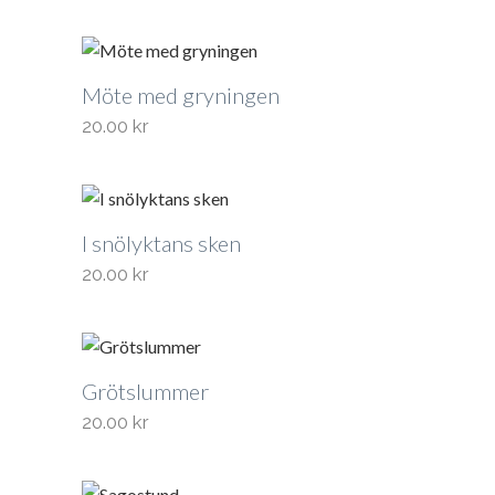
Möte med gryningen
20.00
kr
I snölyktans sken
20.00
kr
Grötslummer
20.00
kr