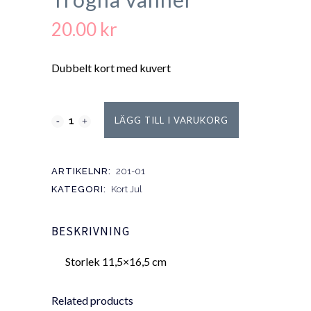
20.00
kr
Dubbelt kort med kuvert
LÄGG TILL I VARUKORG
ARTIKELNR:
201-01
KATEGORI:
Kort Jul
BESKRIVNING
Storlek 11,5×16,5 cm
Related products