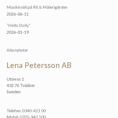
Musikkväll på Rit & Målerigården
2026-06-11
”Hello Dolly”
2026-01-19
Alla nyheter
Lena Petersson AB
Utteros 1
432 76 Tvååker
Sweden
Telefon:
0340-421 00
Mobil:
0705-942 100