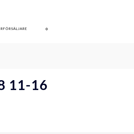
ERFÖRSÄLJARE
0
8 11-16