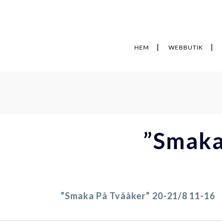
HEM
WEBBUTIK
”Smaka
”Smaka På Tvååker” 20-21/8 11-16