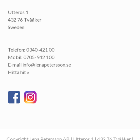
Utteros 1
432 76 Tvååker
Sweden
Telefon:
0340-421 00
Mobil:
0705-942 100
E-mail
info@lenapetersson.se
Hitta hit »
Copyright Lena Petersson AB | Utteros 1 | 432 76 Tvååker |