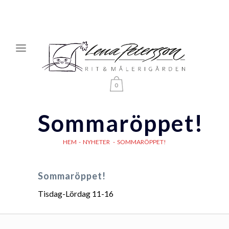
0
Sommaröppet!
HEM
-
NYHETER
-
SOMMARÖPPET!
Sommaröppet!
Tisdag-Lördag 11-16