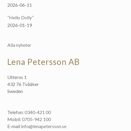
2026-06-11
”Hello Dolly”
2026-01-19
Alla nyheter
Lena Petersson AB
Utteros 1
432 76 Tvååker
Sweden
Telefon:
0340-421 00
Mobil:
0705-942 100
E-mail
info@lenapetersson.se