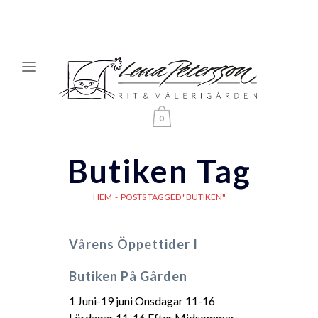
0
Butiken Tag
HEM
-
POSTS TAGGED "BUTIKEN"
Vårens Öppettider I
Butiken På Gården
1 Juni-19 juni Onsdagar 11-16
Lördagar 11-16 Efter Midsommar