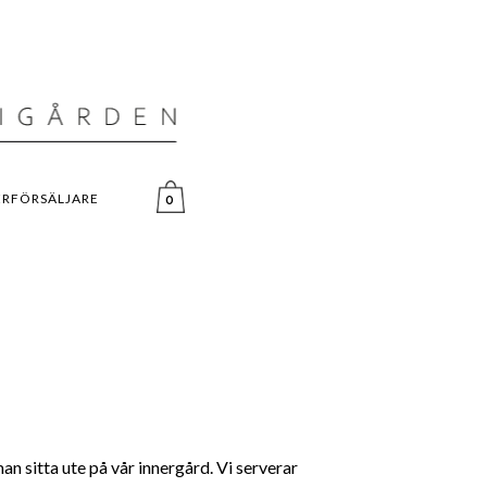
ERFÖRSÄLJARE
0
an sitta ute på vår innergård. Vi serverar