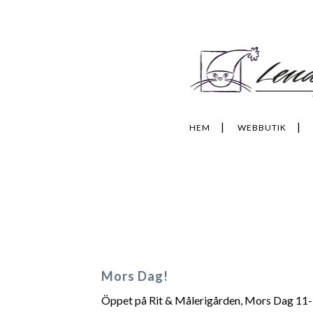
HEM
WEBBUTIK
Mors Dag!
Öppet på Rit & Målerigården, Mors Dag 11-16. 