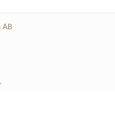
n AB
e